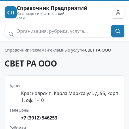
Справочник Предприятий
СП
Красноярск и Красноярский
край
Справочник
Реклама
Рекламные услуги
СВЕТ РА ООО
СВЕТ РА ООО
Адрес
Красноярск г., Карла Маркса ул., д. 95, корп.
1, оф. 1-10
Телефоны
+7 (3912) 546253
Рубрики