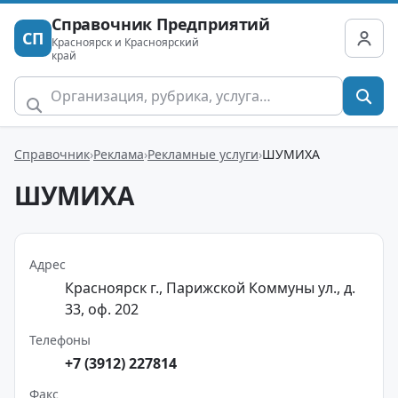
Справочник Предприятий
СП
Красноярск и Красноярский
край
Справочник
Реклама
Рекламные услуги
ШУМИХА
ШУМИХА
Адрес
Красноярск г., Парижской Коммуны ул., д.
33, оф. 202
Телефоны
+7 (3912) 227814
Факс