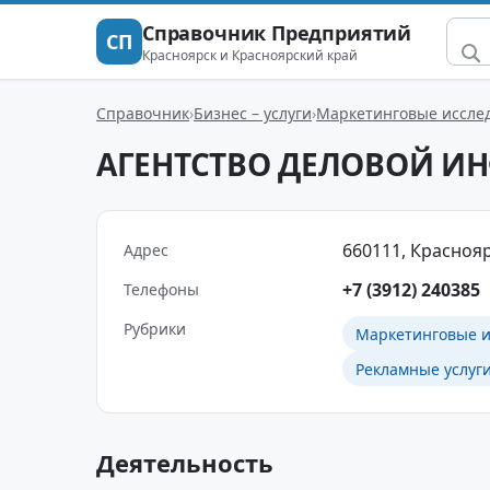
Справочник Предприятий
СП
Красноярск и Красноярский край
Справочник
Бизнес – услуги
Маркетинговые иссле
АГЕНТСТВО ДЕЛОВОЙ 
660111, Красноярс
Адрес
+7 (3912) 240385
Телефоны
Рубрики
Маркетинговые и
Рекламные услуг
Деятельность