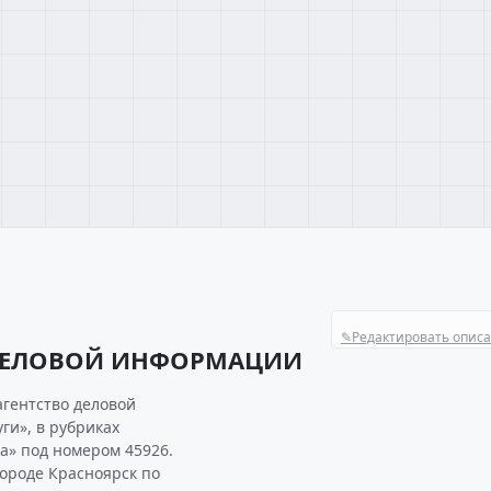
✎
Редактировать опис
 ДЕЛОВОЙ ИНФОРМАЦИИ
агентство деловой
ги», в рубриках
а» под номером 45926.
роде Красноярск по