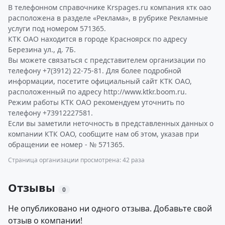
В телефонном справочнике Krspages.ru компания ктк оао
расположена в разделе «Реклама», в рубрике Рекламные
услуги под номером 571365.
КТК ОАО находится в городе Красноярск по адресу
Березина ул., д. 7Б.
Вы можете связаться с представителем организации по
телефону +7(3912) 22-75-81. Для более подробной
информации, посетите официальный сайт КТК ОАО,
расположенный по адресу http://www.ktkr.boom.ru.
Режим работы КТК ОАО рекомендуем уточнить по
телефону +73912227581.
Если вы заметили неточность в представленных данных о
компании КТК ОАО, сообщите нам об этом, указав при
обращении ее номер - № 571365.
Страница организации просмотрена: 42 раза
Отзывы
0
Не опубликовано ни одного отзыва. Добавьте свой
отзыв о компании!