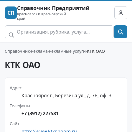
Справочник Предприятий
СП
Красноярск и Красноярский
край
Справочник
Реклама
Рекламные услуги
КТК ОАО
КТК ОАО
Адрес
Красноярск г., Березина ул., д. 7Б, оф. 3
Телефоны
+7 (3912) 227581
Сайт
http://www.ktkr.boom.ru