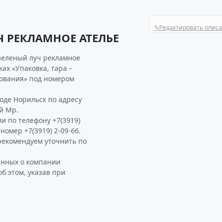
✎
Редактировать опис
Ч РЕКЛАМНОЕ АТЕЛЬЕ
зеленый луч рекламное
ах «Упаковка, тара –
дования» под номером
де Норильск по адресу
й Мр.
и по телефону +7(3919)
 номер +7(3919) 2-09-66.
екомендуем уточнить по
анных о компании
 этом, указав при