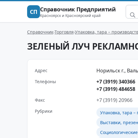
Справочник Предприятий
СП
Красноярск и Красноярский край
Справочник
Торговля
Упаковка, тара – производст
ЗЕЛЕНЫЙ ЛУЧ РЕКЛАМНО
Норильск г., Вал
Адрес
+7 (3919) 340366
Телефоны
+7 (3919) 484658
+7 (3919) 20966
Факс
Рубрики
Упаковка, тара –
Выставки, презен
Социологические