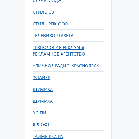
СТАР ИМИДЖ
СТИЛЬ СВ
СТИЛЬ РПК ООО
ТЕЛЕВИЗОР ГАЗЕТА
ТЕХНОЛОГИЯ РЕКЛАМЫ
РЕКЛАМНОЕ АГЕНТСТВО
УЛИЧНОЕ РАДИО-КРАСНОЯРСК
ФЛАЙЕР
ШУМИХА
ШУМИХА
ЭС-ПИ
ЯРСОФТ
ТАЙМЫРКА РА