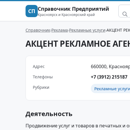
Справочник Предприятий
СП
Красноярск и Красноярский край
Справочник
Реклама
Рекламные услуги
АКЦЕНТ РЕ
АКЦЕНТ РЕКЛАМНОЕ АГЕ
660000, Красноярс
Адрес
+7 (3912) 215187
Телефоны
Рубрики
Рекламные услуг
Деятельность
Продвижение услуг и товаров в печатных и о