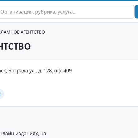
КЛАМНОЕ АГЕНТСТВО
НТСТВО
к, Бограда ул., д. 128, оф. 409
и
нлайн изданиях, на