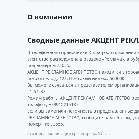
О компании
Сводные данные АКЦЕНТ РЕК
В телефонном справочнике Krspages.ru компания 
агентство расположена в разделе «Реклама», в ру
под номером 73655.
АКЦЕНТ РЕКЛАМНОЕ АГЕНТСТВО находится в городе
Бограда ул., д. 128. Почтовый индекс: 660000.
Вы можете связаться с представителем организаци
21-51-87.
Режим работы АКЦЕНТ РЕКЛАМНОЕ АГЕНТСТВО рек
телефону +73912215187.
Если вы заметили неточность в представленных д
РЕКЛАМНОЕ АГЕНТСТВО, сообщите нам об этом, ук
номер - № 73655.
Страница организации просмотрена: 59 раз