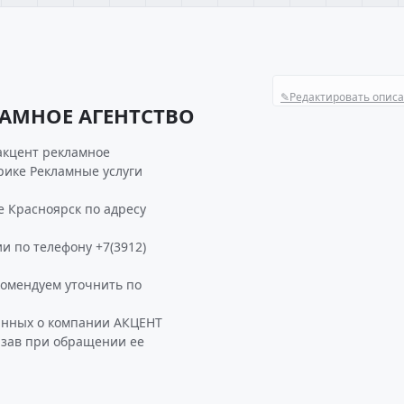
✎
Редактировать опис
ЛАМНОЕ АГЕНТСТВО
акцент рекламное
брике Рекламные услуги
 Красноярск по адресу
и по телефону +7(3912)
омендуем уточнить по
анных о компании АКЦЕНТ
азав при обращении ее