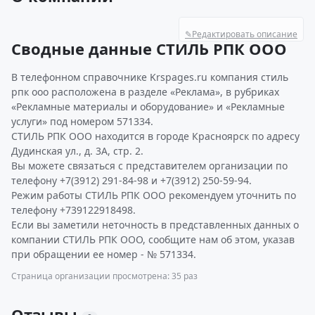
✎
Редактировать описание
Сводные данные СТИЛЬ РПК ООО
В телефонном справочнике Krspages.ru компания стиль
рпк ооо расположена в разделе «Реклама», в рубриках
«Рекламные материалы и оборудование» и «Рекламные
услуги» под номером 571334.
СТИЛЬ РПК ООО находится в городе Красноярск по адресу
Дудинская ул., д. 3А, стр. 2.
Вы можете связаться с представителем организации по
телефону +7(3912) 291-84-98 и +7(3912) 250-59-94.
Режим работы СТИЛЬ РПК ООО рекомендуем уточнить по
телефону +739122918498.
Если вы заметили неточность в представленных данных о
компании СТИЛЬ РПК ООО, сообщите нам об этом, указав
при обращении ее номер - № 571334.
Страница организации просмотрена: 35 раз
Отзывы