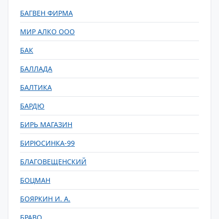
БАГВЕН ФИРМА
МИР АЛКО ООО
БАК
БАЛЛАДА
БАЛТИКА
БАРДЮ
БИРЬ МАГАЗИН
БИРЮСИНКА-99
БЛАГОВЕЩЕНСКИЙ
БОЦМАН
БОЯРКИН И. А.
БРАВО