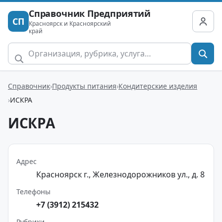
Справочник Предприятий
СП
Красноярск и Красноярский
край
Справочник
Продукты питания
Кондитерские изделия
ИСКРА
ИСКРА
Адрес
Красноярск г., Железнодорожников ул., д. 8
Телефоны
+7 (3912) 215432
Рубрики