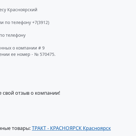
ресу Красноярский
и по телефону +7(3912)
по телефону
анных о компании # 9
ении ее номер - № 570475.
е свой отзыв о компании!
нные товары:
ТРАКТ - КРАСНОЯРСК Красноярск