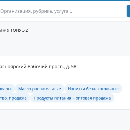
ы
# 9 ТОНУС-2
расноярский Рабочий просп., д. 58
овары
Масла растительные
Напитки безалкогольные
тво, продажа
Продукты питания – оптовая продажа