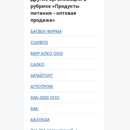
рубрике «Продукты
питания – оптовая
продажа»
БАГВЕН ФИРМА
СОИВПО
МИР АЛКО ООО
САДКО
ХАТАЙТОРГ
АГРОПРОМ
АЗА-2000 ООО
БАК
БАЛЛАДА