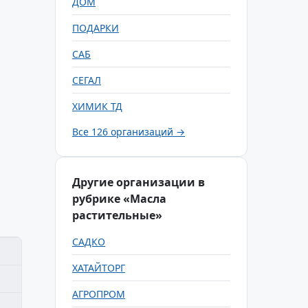
ДОМ
ПОДАРКИ
САБ
СЕГАЛ
ХИМИК ТД
Все 126 организаций →
Другие организации в
рубрике «Масла
растительные»
САДКО
ХАТАЙТОРГ
АГРОПРОМ