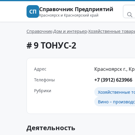
Справочник Предприятий
СП
Красноярск и Красноярский край
Справочник
Дом и интерьер
Хозяйственные товар
# 9 ТОНУС-2
Красноярск г., К
Адрес
+7 (3912) 623966
Телефоны
Рубрики
Хозяйственные т
Вино – производс
Деятельность