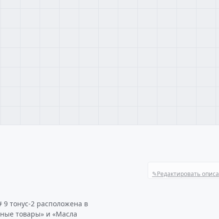
✎
Редактировать опис
 9 тонус-2 расположена в
нные товары» и «Масла