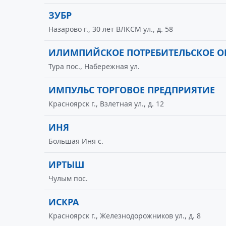
ЗУБР
Назарово г., 30 лет ВЛКСМ ул., д. 58
ИЛИМПИЙСКОЕ ПОТРЕБИТЕЛЬСКОЕ О
Тура пос., Набережная ул.
ИМПУЛЬС ТОРГОВОЕ ПРЕДПРИЯТИЕ
Красноярск г., Взлетная ул., д. 12
ИНЯ
Большая Иня с.
ИРТЫШ
Чулым пос.
ИСКРА
Красноярск г., Железнодорожников ул., д. 8