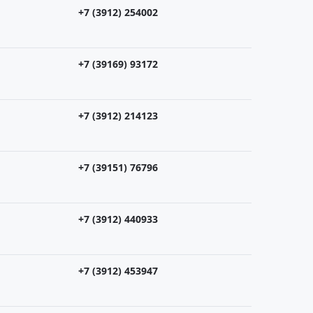
+7 (3912) 254002
+7 (39169) 93172
+7 (3912) 214123
+7 (39151) 76796
+7 (3912) 440933
+7 (3912) 453947