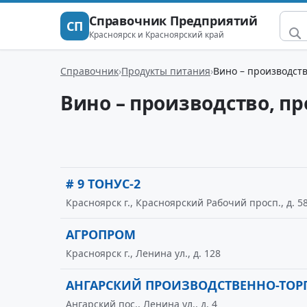
Справочник Предприятий
СП
Красноярск и Красноярский край
Справочник
Продукты питания
Вино – производст
Вино – производство, п
# 9 ТОНУС-2
Красноярск г., Красноярский Рабочий просп., д. 5
АГРОПРОМ
Красноярск г., Ленина ул., д. 128
АНГАРСКИЙ ПРОИЗВОДСТВЕННО-ТОР
Ангарский пос., Ленина ул., д. 4