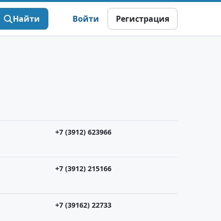
Найти
Войти
Регистрация
+7 (3912) 623966
+7 (3912) 215166
+7 (39162) 22733