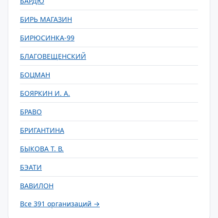
БАРДЮ
БИРЬ МАГАЗИН
БИРЮСИНКА-99
БЛАГОВЕЩЕНСКИЙ
БОЦМАН
БОЯРКИН И. А.
БРАВО
БРИГАНТИНА
БЫКОВА Т. В.
БЭАТИ
ВАВИЛОН
Все 391 организаций →