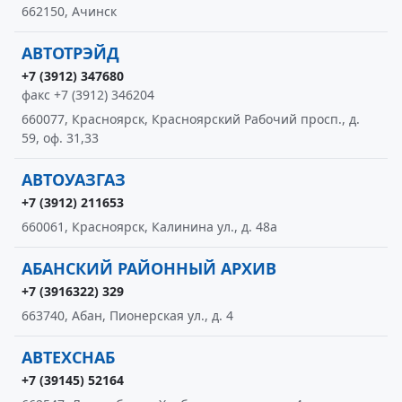
662150, Ачинск
АВТОТРЭЙД
+7 (3912) 347680
факс +7 (3912) 346204
660077, Красноярск, Красноярский Рабочий просп., д.
59, оф. 31,33
АВТОУАЗГАЗ
+7 (3912) 211653
660061, Красноярск, Калинина ул., д. 48а
АБАНСКИЙ РАЙОННЫЙ АРХИВ
+7 (3916322) 329
663740, Абан, Пионерская ул., д. 4
АВТЕХСНАБ
+7 (39145) 52164