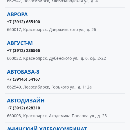
662547, Лесосибирск, Хлебозаводская ул, д. 4
АВРОРА
+7 (3912) 655100
660017, Красноярск, Дзержинского ул., д. 26
АВГУСТ-М
+7 (3912) 236566
660032, Красноярск, Дубенского ул., д. 6, оф. 2-22
АВТОБАЗА-8
+7 (39145) 54167
662549, Лесосибирск, Горького ул., д. 112а
АВТОДИЗАЙН
+7 (3912) 628310
660003, Красноярск, Академика Павлова ул., д. 23
АЧИНСКИЙ ХЛЕБОКОМБИНАТ