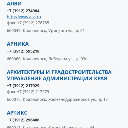
АЛВИ
+7 (3912) 274984
http://www.alvi.ru
факс +7 (3912) 278755
660049, Красноярск, Урицкого ул., д. 61
АРНИКА
+7 (3912) 595218
660060, Красноярск, Лебедева ул., д. 93в
АРХИТЕКТУРЫ И ГРАДОСТРОИТЕЛЬСТВА
УПРАВЛЕНИЕ АДМИНИСТРАЦИИ КРАЯ
+7 (3912) 217929
факс +7 (3912) 217279
660075, Красноярск, Железнодорожников ул., д. 17
АРТИКС
+7 (3912) 296406
660015, Красноярск, Карла Маркса ул., д. 44