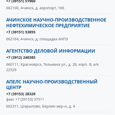
+7 (39151) 51960
662100, Ачинск, д. аэропорт, 166
АЧИНСКОЕ НАУЧНО-ПРОИЗВОДСТВЕННОЕ
НЕФТЕХИМИЧЕСКОЕ ПРЕДПРИЯТИЕ
+7 (39151) 53855
662164, Ачинск, д. площадка АНПЗ
АГЕНТСТВО ДЕЛОВОЙ ИНФОРМАЦИИ
+7 (3912) 240385
660111, Красноярск, Тельмана ул., д. 28, корп. В, а/я
22529
АПЕЛС НАУЧНО-ПРОИЗВОДСТВЕННЫЙ
ЦЕНТР
+7 (39153) 28329
факс +7 (39153) 37511
662311, Шарыпово, Берлин мкр-н, д. 4