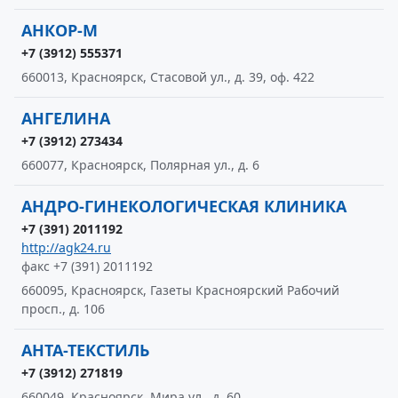
АНКОР-М
+7 (3912) 555371
660013, Красноярск, Стасовой ул., д. 39, оф. 422
АНГЕЛИНА
+7 (3912) 273434
660077, Красноярск, Полярная ул., д. 6
АНДРО-ГИНЕКОЛОГИЧЕСКАЯ КЛИНИКА
+7 (391) 2011192
http://agk24.ru
факс +7 (391) 2011192
660095, Красноярск, Газеты Красноярский Рабочий
просп., д. 106
АНТА-ТЕКСТИЛЬ
+7 (3912) 271819
660049, Красноярск, Мира ул., д. 60