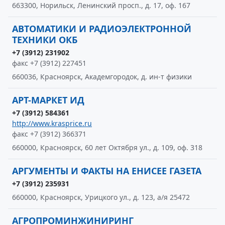
663300, Норильск, Ленинский просп., д. 17, оф. 167
АВТОМАТИКИ И РАДИОЭЛЕКТРОННОЙ
ТЕХНИКИ ОКБ
+7 (3912) 231902
факс +7 (3912) 227451
660036, Красноярск, Академгородок, д. ин-т физики
АРТ-МАРКЕТ ИД
+7 (3912) 584361
http://www.krasprice.ru
факс +7 (3912) 366371
660000, Красноярск, 60 лет Октября ул., д. 109, оф. 318
АРГУМЕНТЫ И ФАКТЫ НА ЕНИСЕЕ ГАЗЕТА
+7 (3912) 235931
660000, Красноярск, Урицкого ул., д. 123, а/я 25472
АГРОПРОМИНЖИНИРИНГ