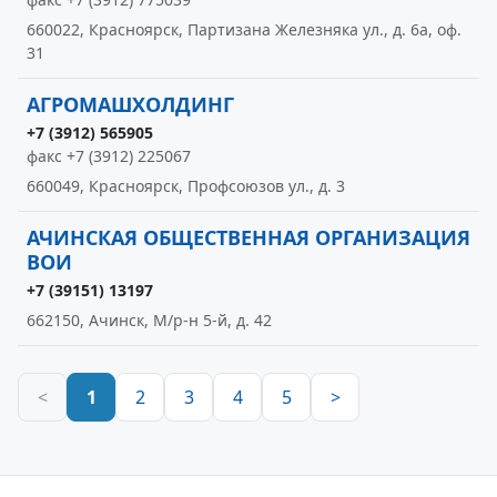
660022, Красноярск, Партизана Железняка ул., д. 6а, оф.
31
АГРОМАШХОЛДИНГ
+7 (3912) 565905
факс +7 (3912) 225067
660049, Красноярск, Профсоюзов ул., д. 3
АЧИНСКАЯ ОБЩЕСТВЕННАЯ ОРГАНИЗАЦИЯ
ВОИ
+7 (39151) 13197
662150, Ачинск, М/р-н 5-й, д. 42
<
1
2
3
4
5
>