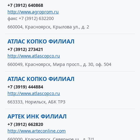
+7 (3912) 640868
http://www.agroprom.ru
факс +7 (3912) 632200
660004, Красноярск, Крылова ул., д. 2
АТЛАС КОПКО ФИЛИАЛ
+7 (3912) 273421
http://www.atlascopco.ru
660049, Красноярск, Мира просп., д. 30, оф. 504
АТЛАС КОПКО ФИЛИАЛ
+7 (3919) 444884
http://www.atlascopco.ru
663333, Норильск, АБК ТРЗ
АРТЕК ИНК ФИЛИАЛ
+7 (3912) 662820
http://www.arteconline.com
660000, Красноярск, Северное ш., д. 7/1