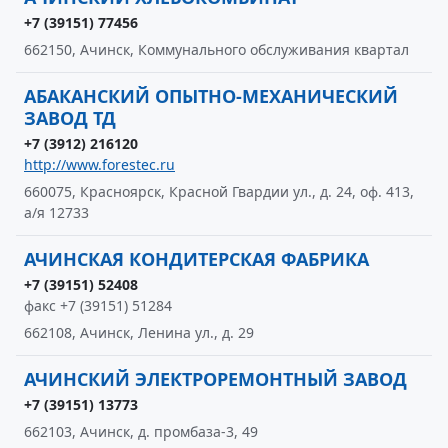
+7 (39151) 77456
662150, Ачинск, Коммунального обслуживания квартал
АБАКАНСКИЙ ОПЫТНО-МЕХАНИЧЕСКИЙ
ЗАВОД ТД
+7 (3912) 216120
http://www.forestec.ru
660075, Красноярск, Красной Гвардии ул., д. 24, оф. 413,
а/я 12733
АЧИНСКАЯ КОНДИТЕРСКАЯ ФАБРИКА
+7 (39151) 52408
факс +7 (39151) 51284
662108, Ачинск, Ленина ул., д. 29
АЧИНСКИЙ ЭЛЕКТРОРЕМОНТНЫЙ ЗАВОД
+7 (39151) 13773
662103, Ачинск, д. промбаза-3, 49