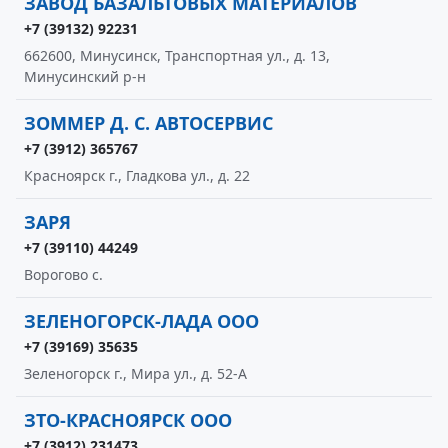
ЗАВОД БАЗАЛЬТОВЫХ МАТЕРИАЛОВ
+7 (39132) 92231
662600, Минусинск, Транспортная ул., д. 13,
Минусинский р-н
ЗОММЕР Д. С. АВТОСЕРВИС
+7 (3912) 365767
Красноярск г., Гладкова ул., д. 22
ЗАРЯ
+7 (39110) 44249
Ворогово с.
ЗЕЛЕНОГОРСК-ЛАДА ООО
+7 (39169) 35635
Зеленогорск г., Мира ул., д. 52-А
ЗТО-КРАСНОЯРСК ООО
+7 (3912) 231473