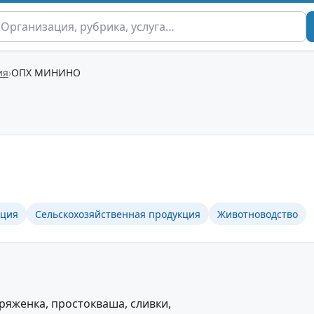
ия
ОПХ МИНИНО
кция
Сельскохозяйственная продукция
Животноводство
 ряженка, простокваша, сливки,