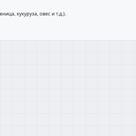
ца, кукуруза, овес и т.д.).