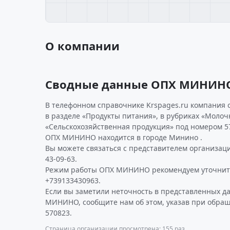
О компании
Сводные данные ОПХ МИНИН
В телефонном справочнике Krspages.ru компания
в разделе «Продукты питания», в рубриках «Молоч
«Сельскохозяйственная продукция» под номером 5
ОПХ МИНИНО находится в городе Минино .
Вы можете связаться с представителем организаци
43-09-63.
Режим работы ОПХ МИНИНО рекомендуем уточнить
+739133430963.
Если вы заметили неточность в представленных д
МИНИНО, сообщите нам об этом, указав при обращ
570823.
Страница организации просмотрена: 155 раз