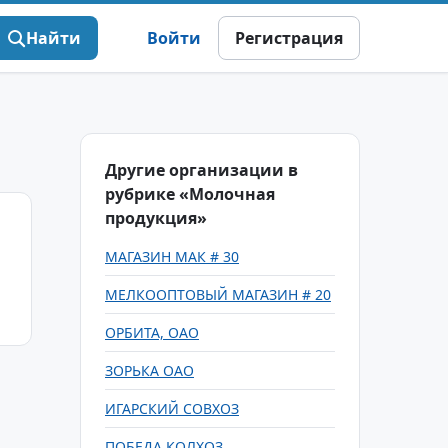
Найти
Войти
Регистрация
Другие организации в
рубрике «Молочная
продукция»
МАГАЗИН МАК # 30
МЕЛКООПТОВЫЙ МАГАЗИН # 20
ОРБИТА, ОАО
ЗОРЬКА ОАО
ИГАРСКИЙ СОВХОЗ
ПОБЕДА КОЛХОЗ