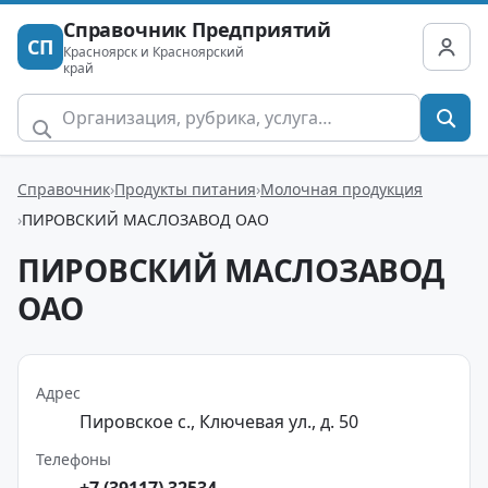
Справочник Предприятий
СП
Красноярск и Красноярский
край
Справочник
Продукты питания
Молочная продукция
ПИРОВСКИЙ МАСЛОЗАВОД ОАО
ПИРОВСКИЙ МАСЛОЗАВОД
ОАО
Адрес
Пировское с., Ключевая ул., д. 50
Телефоны