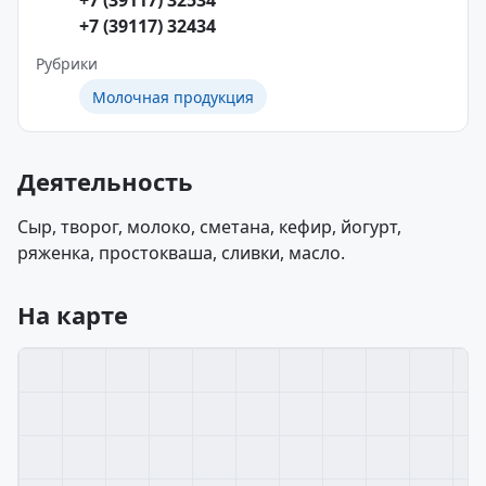
+7 (39117) 32534
+7 (39117) 32434
Рубрики
Молочная продукция
Деятельность
Сыр, творог, молоко, сметана, кефир, йогурт,
ряженка, простокваша, сливки, масло.
На карте