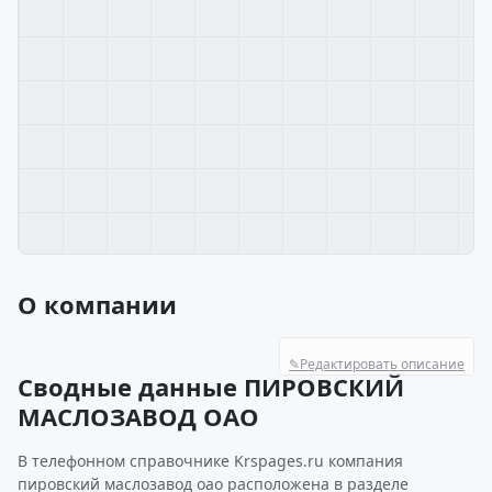
О компании
✎
Редактировать описание
Сводные данные ПИРОВСКИЙ
МАСЛОЗАВОД ОАО
В телефонном справочнике Krspages.ru компания
пировский маслозавод оао расположена в разделе