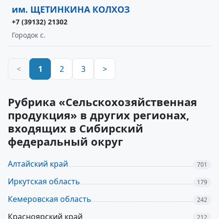
им. ЩЕТИНКИНА КОЛХОЗ
+7 (39132) 21302
Городок с.
<
1
2
3
>
Рубрика «Сельскохозяйственная
продукция» в других регионах,
входящих в Сибирский
федеральный округ
Алтайский край
701
Иркутская область
179
Кемеровская область
242
Красноярский край
212