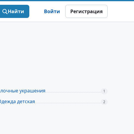
Найти
Войти
Регистрация
Елочные украшения
1
Одежда детская
2