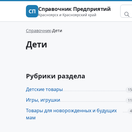
Справочник Предприятий
СП
Красноярск и Красноярский край
Справочник
Дети
Дети
Рубрики раздела
Детские товары
15
Игры, игрушки
11
Товары для новорожденных и будущих
4
мам