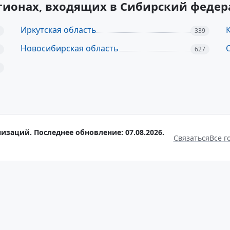
егионах, входящих в Сибирский феде
Иркутская область
339
Новосибирская область
627
изаций. Последнее обновление: 07.08.2026.
Связаться
Все г