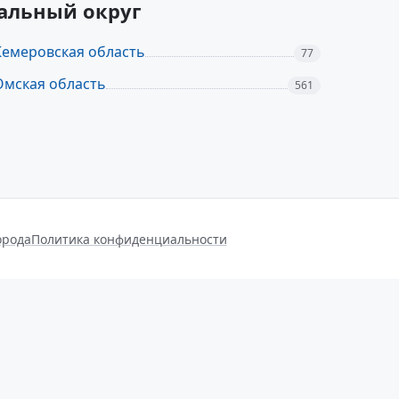
ральный округ
Кемеровская область
77
Омская область
561
орода
Политика конфиденциальности