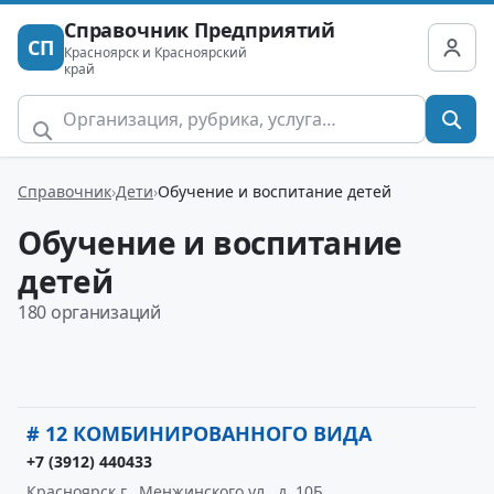
Справочник Предприятий
СП
Красноярск и Красноярский
край
Справочник
Дети
Обучение и воспитание детей
Обучение и воспитание
детей
180 организаций
# 12 КОМБИНИРОВАННОГО ВИДА
+7 (3912) 440433
Красноярск г., Менжинского ул., д. 10Б