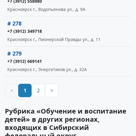
+7 (3912) 558980
Красноярск г., Водопьянова ул., д. 9А
# 278
+7 (3912) 349718
Красноярск г., Пионерской Правды ул., д. 11
# 279
+7 (3912) 669141
Красноярск г., Энергетиков ул., д. 32А
<
1
2
>
Рубрика «Обучение и воспитание
детей» в других регионах,
входящих в Сибирский
федеральный округ