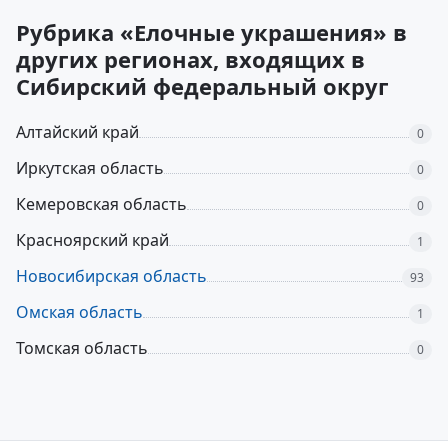
Рубрика «Елочные украшения» в
других регионах, входящих в
Сибирский федеральный округ
Алтайский край
0
Иркутская область
0
Кемеровская область
0
Красноярский край
1
Новосибирская область
93
Омская область
1
Томская область
0