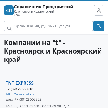
Справочник Предприятий
СП
Красноярск и Красноярский
край
Компании на "t" -
Красноярск и Красноярский
край
TNT EXPRESS
+7 (3912) 553810
http://www.tnt.ru
факс +7 (3912) 553822
660022, Красноярск, Взлетная ул., д. 5