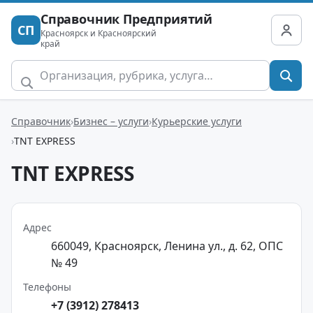
Справочник Предприятий
СП
Красноярск и Красноярский
край
Справочник
Бизнес – услуги
Курьерские услуги
TNT EXPRESS
TNT EXPRESS
Адрес
660049, Красноярск, Ленина ул., д. 62, ОПС
№ 49
Телефоны
+7 (3912) 278413