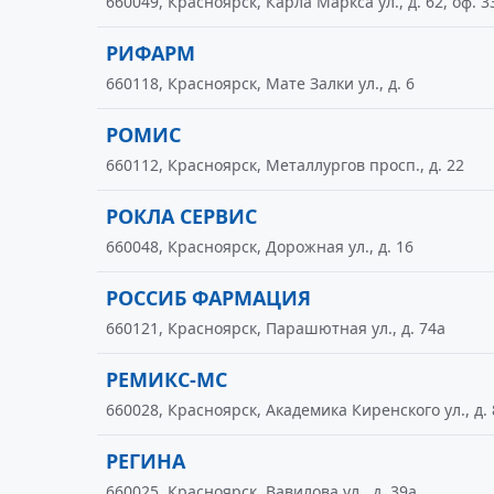
660049, Красноярск, Карла Маркса ул., д. 62, оф. 3
РИФАРМ
660118, Красноярск, Мате Залки ул., д. 6
РОМИС
660112, Красноярск, Металлургов просп., д. 22
РОКЛА СЕРВИС
660048, Красноярск, Дорожная ул., д. 16
РОССИБ ФАРМАЦИЯ
660121, Красноярск, Парашютная ул., д. 74а
РЕМИКС-МС
660028, Красноярск, Академика Киренского ул., д. 
РЕГИНА
660025, Красноярск, Вавилова ул., д. 39а