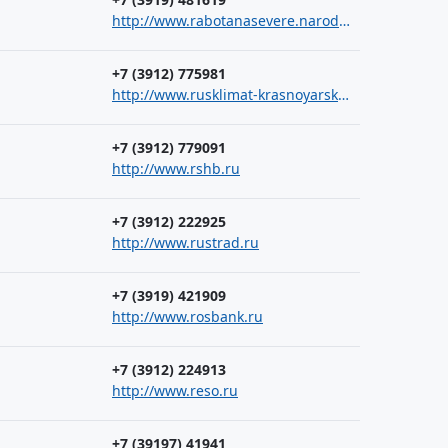
http://www.rabotanasevere.narod.ru
+7 (3912) 775981
http://www.rusklimat-krasnoyarsk.ru
+7 (3912) 779091
http://www.rshb.ru
+7 (3912) 222925
http://www.rustrad.ru
+7 (3919) 421909
http://www.rosbank.ru
+7 (3912) 224913
http://www.reso.ru
+7 (39197) 41941