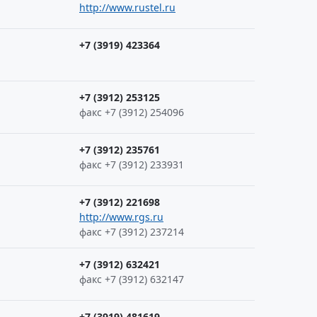
http://www.rustel.ru
+7 (3919) 423364
+7 (3912) 253125
факс +7 (3912) 254096
+7 (3912) 235761
факс +7 (3912) 233931
+7 (3912) 221698
http://www.rgs.ru
факс +7 (3912) 237214
+7 (3912) 632421
факс +7 (3912) 632147
+7 (3919) 481619