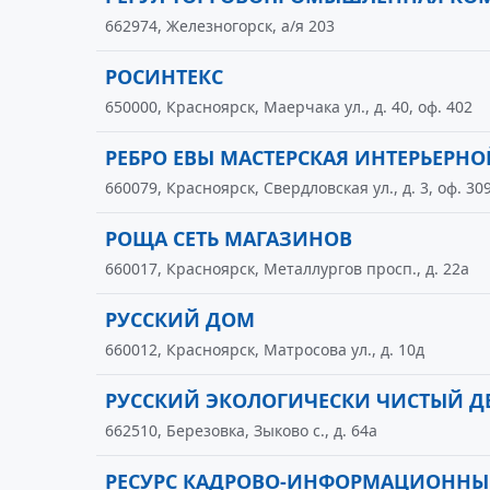
662974, Железногорск, а/я 203
РОСИНТЕКС
650000, Красноярск, Маерчака ул., д. 40, оф. 402
РЕБРО ЕВЫ МАСТЕРСКАЯ ИНТЕРЬЕРН
660079, Красноярск, Свердловская ул., д. 3, оф. 30
РОЩА СЕТЬ МАГАЗИНОВ
660017, Красноярск, Металлургов просп., д. 22а
РУССКИЙ ДОМ
660012, Красноярск, Матросова ул., д. 10д
РУССКИЙ ЭКОЛОГИЧЕСКИ ЧИСТЫЙ Д
662510, Березовка, Зыково с., д. 64а
РЕСУРС КАДРОВО-ИНФОРМАЦИОННЫ