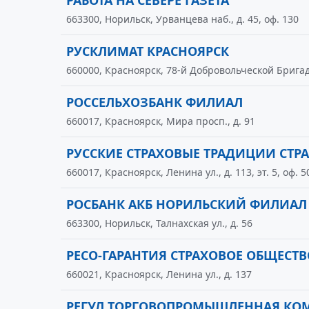
РАБОТА НА СЕВЕРЕ ГАЗЕТА
663300, Норильск, Урванцева наб., д. 45, оф. 130
РУСКЛИМАТ КРАСНОЯРСК
660000, Красноярск, 78-й Добровольческой Бригады
РОССЕЛЬХОЗБАНК ФИЛИАЛ
660017, Красноярск, Мира просп., д. 91
РУССКИЕ СТРАХОВЫЕ ТРАДИЦИИ СТР
660017, Красноярск, Ленина ул., д. 113, эт. 5, оф. 5
РОСБАНК АКБ НОРИЛЬСКИЙ ФИЛИАЛ
663300, Норильск, Талнахская ул., д. 56
РЕСО-ГАРАНТИЯ СТРАХОВОЕ ОБЩЕСТ
660021, Красноярск, Ленина ул., д. 137
РЕГУЛ ТОРГОВОПРОМЫШЛЕННАЯ КО