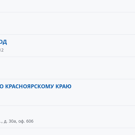
ОД
12
ПО КРАСНОЯРСКОМУ КРАЮ
 д. 30а, оф. 606