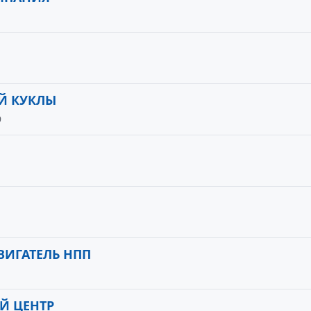
ОЙ КУКЛЫ
9
ВИГАТЕЛЬ НПП
Й ЦЕНТР