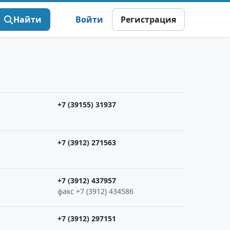
Найти
Войти
Регистрация
+7 (39155) 31937
+7 (3912) 271563
+7 (3912) 437957
факс +7 (3912) 434586
+7 (3912) 297151