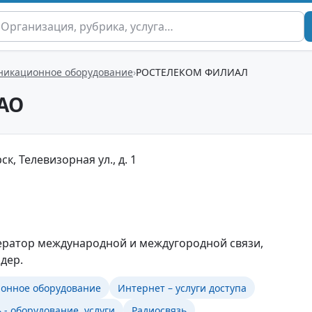
никационное оборудование
РОСТЕЛЕКОМ ФИЛИАЛ
АО
к, Телевизорная ул., д. 1
ератор международной и междугородной связи,
дер.
онное оборудование
Интернет – услуги доступа
 - оборудование, услуги
Радиосвязь