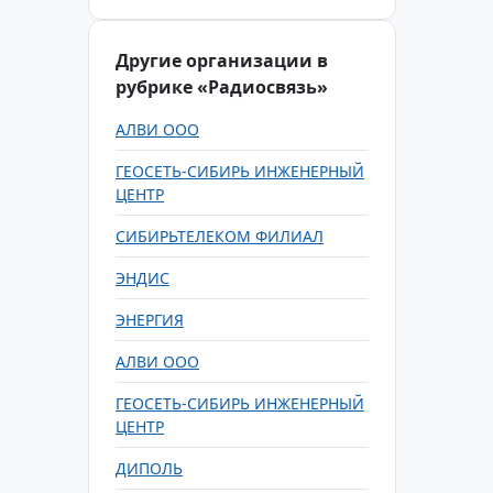
Другие организации в
рубрике «Радиосвязь»
АЛВИ ООО
ГЕОСЕТЬ-СИБИРЬ ИНЖЕНЕРНЫЙ
ЦЕНТР
СИБИРЬТЕЛЕКОМ ФИЛИАЛ
ЭНДИС
ЭНЕРГИЯ
АЛВИ ООО
ГЕОСЕТЬ-СИБИРЬ ИНЖЕНЕРНЫЙ
ЦЕНТР
ДИПОЛЬ