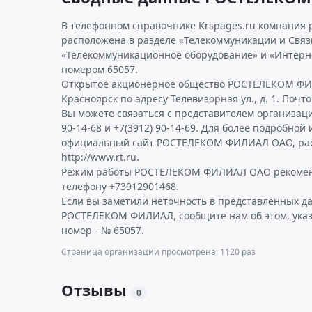
В телефонном справочнике Krspages.ru компания 
расположена в разделе «Телекоммуникации и Связь
«Телекоммуникационное оборудование» и «Интернет
номером 65057.
Открытое акционерное общество РОСТЕЛЕКОМ ФИЛ
Красноярск по адресу Телевизорная ул., д. 1. Почт
Вы можете связаться с представителем организаци
90-14-68 и +7(3912) 90-14-69. Для более подробно
официальный сайт РОСТЕЛЕКОМ ФИЛИАЛ ОАО, рас
http://www.rt.ru.
Режим работы РОСТЕЛЕКОМ ФИЛИАЛ ОАО рекомен
телефону +73912901468.
Если вы заметили неточность в представленных д
РОСТЕЛЕКОМ ФИЛИАЛ, сообщите нам об этом, ука
номер - № 65057.
Страница организации просмотрена: 1120 раз
Отзывы
0