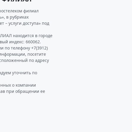
ростелеком филиал
», в рубриках
 – услуги доступа» под
ИАЛ находится в городе
овый индекс: 660062.
и по телефону +7(3912)
й информации, посетите
положенный по адресу
дуем уточнить по
анных о компании
зав при обращении ее