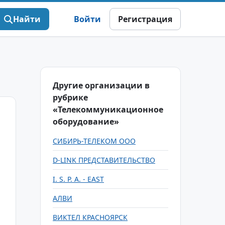
Найти
Войти
Регистрация
Другие организации в
рубрике
«Телекоммуникационное
оборудование»
СИБИРЬ-ТЕЛЕКОМ ООО
D-LINK ПРЕДСТАВИТЕЛЬСТВО
I. S. P. A. - EAST
АЛВИ
ВИКТЕЛ КРАСНОЯРСК