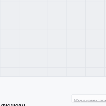
✎
Редактировать опис
М ФИЛИАЛ