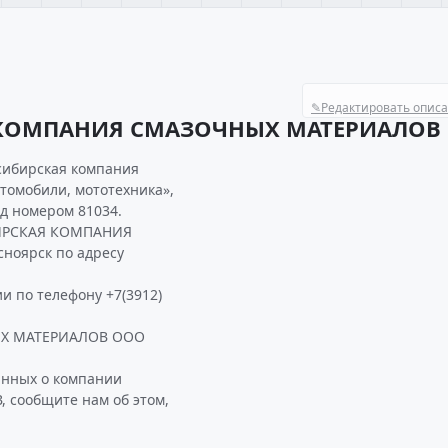
✎
Редактировать опис
 КОМПАНИЯ СМАЗОЧНЫХ МАТЕРИАЛОВ
сибирская компания
томобили, мототехника»,
од номером 81034.
БИРСКАЯ КОМПАНИЯ
ноярск по адресу
и по телефону +7(3912)
ЫХ МАТЕРИАЛОВ ООО
анных о компании
ообщите нам об этом,