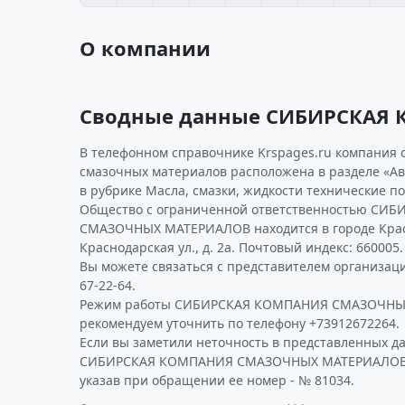
О компании
Сводные данные СИБИРСКАЯ
В телефонном справочнике Krspages.ru компания 
смазочных материалов расположена в разделе «Ав
в рубрике Масла, смазки, жидкости технические п
Общество с ограниченной ответственностью СИ
СМАЗОЧНЫХ МАТЕРИАЛОВ находится в городе Крас
Краснодарская ул., д. 2а. Почтовый индекс: 660005.
Вы можете связаться с представителем организаци
67-22-64.
Режим работы СИБИРСКАЯ КОМПАНИЯ СМАЗОЧН
рекомендуем уточнить по телефону +73912672264.
Если вы заметили неточность в представленных д
СИБИРСКАЯ КОМПАНИЯ СМАЗОЧНЫХ МАТЕРИАЛОВ, с
указав при обращении ее номер - № 81034.