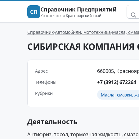
Справочник Предприятий
СП
Красноярск и Красноярский край
Справочник
Автомобили, мототехника
Масла, смаз
СИБИРСКАЯ КОМПАНИЯ 
660005, Красноярс
Адрес
+7 (3912) 672264
Телефоны
Рубрики
Масла, смазки, ж
Деятельность
Антифриз, тосол, тормозная жидкость, смаз