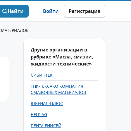
Найти
Войти
Регистрация
 МАТЕРИАЛОВ
О
Другие организации в
рубрике «Масла, смазки,
жидкости технические»
СИБИНТЕК
ТНК-ТЕКСАКО КОМПАНИЯ
СМАЗОЧНЫХ МАТЕРИАЛОВ
ЮВЕНАЛ-ПЛЮС
HELP AG
ПЕНТА ЕНИСЕЙ