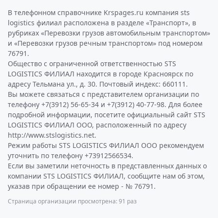
В телефонном справочнике Krspages.ru компания sts
logistics филиал расположена в разделе «Транспорт», в
рубриках «Перевозки грузов автомобильным транспортом»
и «Перевозки грузов речным транспортом» под номером
76791.
Общество с ограниченной ответственностью STS
LOGISTICS ФИЛИАЛ находится в городе Красноярск по
адресу Тельмана ул., д. 30. Почтовый индекс: 660111.
Вы можете связаться с представителем организации по
телефону +7(3912) 56-65-34 и +7(3912) 40-77-98. Для более
подробной информации, посетите официальный сайт STS
LOGISTICS ФИЛИАЛ ООО, расположенный по адресу
http://www.stslogistics.net.
Режим работы STS LOGISTICS ФИЛИАЛ ООО рекомендуем
уточнить по телефону +73912566534.
Если вы заметили неточность в представленных данных о
компании STS LOGISTICS ФИЛИАЛ, сообщите нам об этом,
указав при обращении ее номер - № 76791.
Страница организации просмотрена: 91 раз