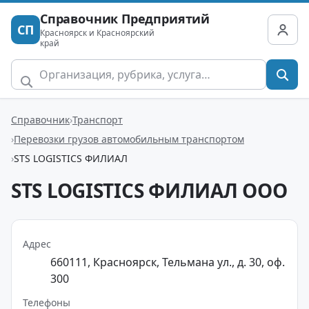
Справочник Предприятий
СП
Красноярск и Красноярский
край
Справочник
Транспорт
Перевозки грузов автомобильным транспортом
STS LOGISTICS ФИЛИАЛ
STS LOGISTICS ФИЛИАЛ ООО
Адрес
660111, Красноярск, Тельмана ул., д. 30, оф.
300
Телефоны