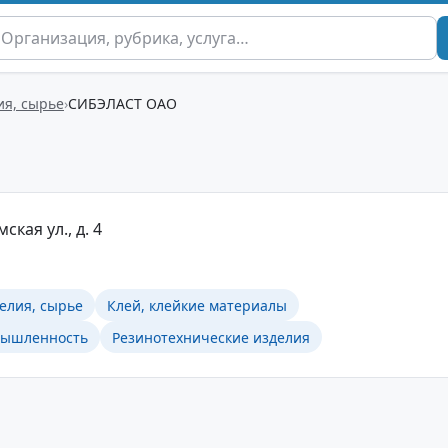
ия, сырье
СИБЭЛАСТ ОАО
ская ул., д. 4
елия, сырье
Клей, клейкие материалы
мышленность
Резинотехнические изделия