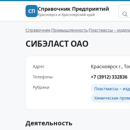
Справочник Предприятий
СП
Красноярск и Красноярский край
Справочник
Промышленность
Пластмассы – издел
СИБЭЛАСТ ОАО
Красноярск г., Том
Адрес
+7 (3912) 332836
Телефоны
Рубрики
Пластмассы – изд
Химическая про
Деятельность