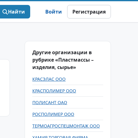
Найти
Войти
Регистрация
Другие организации в
рубрике «Пластмассы –
изделия, сырье»
КРАСЭЛАС ООО
КРАСПОЛИМЕР ООО
ПОЛИСАНТ ОАО
РОСПОЛИМЕР ООО
ТЕРМОАГРОСПЕЦМОНТАЖ ООО
ХАМИР ТОРГОВАЯ ФИРМА