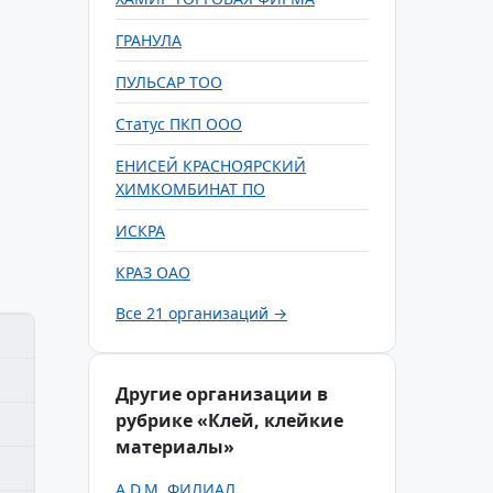
ГРАНУЛА
ПУЛЬСАР ТОО
Статус ПКП ООО
ЕНИСЕЙ КРАСНОЯРСКИЙ
ХИМКОМБИНАТ ПО
ИСКРА
КРАЗ ОАО
Все 21 организаций →
Другие организации в
рубрике «Клей, клейкие
материалы»
A.D.М. ФИЛИАЛ