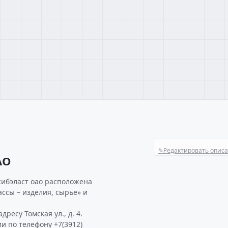
✎
Редактировать опис
АО
сибэласт оао расположена
ссы – изделия, сырье» и
ресу Томская ул., д. 4.
и по телефону +7(3912)