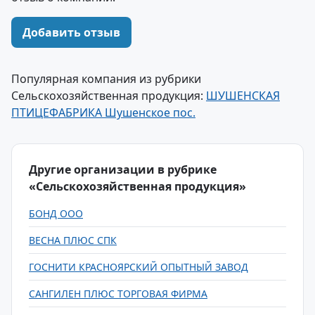
Добавить отзыв
Популярная компания из рубрики
Сельскохозяйственная продукция:
ШУШЕНСКАЯ
ПТИЦЕФАБРИКА Шушенское пос.
Другие организации в рубрике
«Сельскохозяйственная продукция»
БОНД ООО
ВЕСНА ПЛЮС СПК
ГОСНИТИ КРАСНОЯРСКИЙ ОПЫТНЫЙ ЗАВОД
САНГИЛЕН ПЛЮС ТОРГОВАЯ ФИРМА