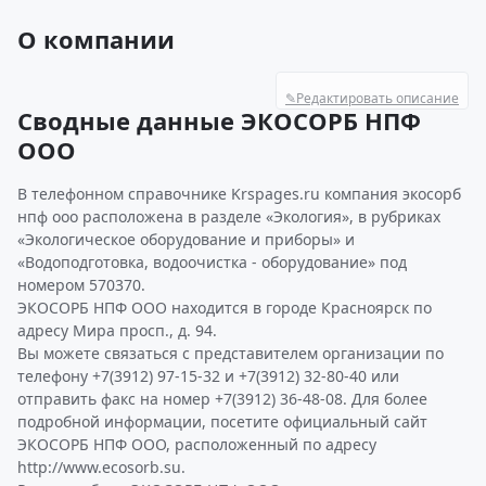
О компании
✎
Редактировать описание
Сводные данные ЭКОСОРБ НПФ
ООО
В телефонном справочнике Krspages.ru компания экосорб
нпф ооо расположена в разделе «Экология», в рубриках
«Экологическое оборудование и приборы» и
«Водоподготовка, водоочистка - оборудование» под
номером 570370.
ЭКОСОРБ НПФ ООО находится в городе Красноярск по
адресу Мира просп., д. 94.
Вы можете связаться с представителем организации по
телефону +7(3912) 97-15-32 и +7(3912) 32-80-40 или
отправить факс на номер +7(3912) 36-48-08. Для более
подробной информации, посетите официальный сайт
ЭКОСОРБ НПФ ООО, расположенный по адресу
http://www.ecosorb.su.