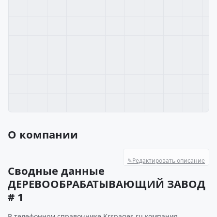
О компании
✎
Редактировать описание
Сводные данные
ДЕРЕВООБРАБАТЫВАЮЩИЙ ЗАВОД
# 1
В телефонном справочнике Krspages.ru компания