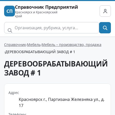
Справочник Предприятий
СП
Красноярск и Красноярский
край
Справочник
Мебель
Мебель – производство, продажа
ДЕРЕВООБРАБАТЫВАЮЩИЙ ЗАВОД # 1
ДЕРЕВООБРАБАТЫВАЮЩИЙ
ЗАВОД # 1
Адрес
Красноярск г., Партизана Железняка ул., д.
17
Телефоны