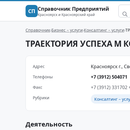
Справочник Предприятий
СП
Красноярск и Красноярский край
Справочник
Бизнес – услуги
Консалтинг – услуги
Т
ТРАЕКТОРИЯ УСПЕХА М
Красноярск г., Све
Адрес
+7 (3912) 504071
Телефоны
+7 (3912) 331702
Факс
Рубрики
Консалтинг – усл
Деятельность