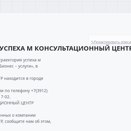
✎
Редактировать опис
 УСПЕХА М КОНСУЛЬТАЦИОННЫЙ ЦЕНТ
траектория успеха м
изнес – услуги», в
находится в городе
и по телефону +7(3912)
7-02.
АЦИОННЫЙ ЦЕНТР
анных о компании
 сообщите нам об этом,