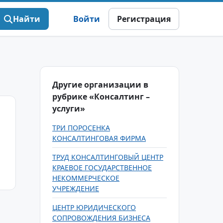
Найти
Войти
Регистрация
Другие организации в
рубрике «Консалтинг –
услуги»
ТРИ ПОРОСЕНКА
КОНСАЛТИНГОВАЯ ФИРМА
ТРУД КОНСАЛТИНГОВЫЙ ЦЕНТР
КРАЕВОЕ ГОСУДАРСТВЕННОЕ
НЕКОММЕРЧЕСКОЕ
УЧРЕЖДЕНИЕ
ЦЕНТР ЮРИДИЧЕСКОГО
СОПРОВОЖДЕНИЯ БИЗНЕСА