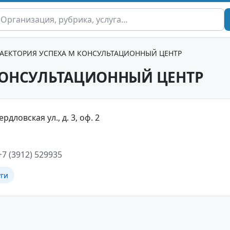
РАЕКТОРИЯ УСПЕХА М КОНСУЛЬТАЦИОННЫЙ ЦЕНТР
 КОНСУЛЬТАЦИОННЫЙ ЦЕНТР
рдловская ул., д. 3, оф. 2
+7 (3912) 529935
уги