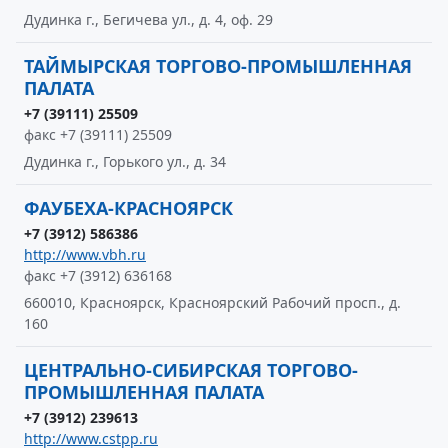
Дудинка г., Бегичева ул., д. 4, оф. 29
ТАЙМЫРСКАЯ ТОРГОВО-ПРОМЫШЛЕННАЯ
ПАЛАТА
+7 (39111) 25509
факс +7 (39111) 25509
Дудинка г., Горького ул., д. 34
ФАУБЕХА-КРАСНОЯРСК
+7 (3912) 586386
http://www.vbh.ru
факс +7 (3912) 636168
660010, Красноярск, Красноярский Рабочий просп., д.
160
ЦЕНТРАЛЬНО-СИБИРСКАЯ ТОРГОВО-
ПРОМЫШЛЕННАЯ ПАЛАТА
+7 (3912) 239613
http://www.cstpp.ru