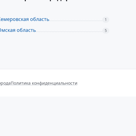
Кемеровская область
1
Омская область
5
орода
Политика конфиденциальности