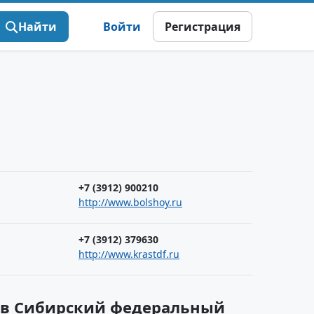
Найти
Войти
Регистрация
+7 (3912) 900210
http://www.bolshoy.ru
+7 (3912) 379630
http://www.krastdf.ru
х в Сибирский федеральный