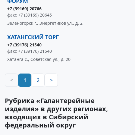
ФОРУМ
+7 (39169) 20766
факс +7 (39169) 20645
Зеленогорск г., Энергетиков ул., д. 2
ХАТАНГСКИЙ ТОРГ
+7 (39176) 21540
факс +7 (39176) 21540
Хатанга с., Советская ул., д. 20
<
1
2
>
Рубрика «Галантерейные
изделия» в других регионах,
входящих в Сибирский
федеральный округ