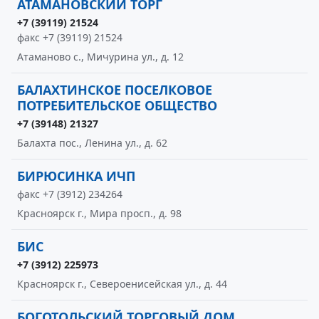
АТАМАНОВСКИЙ ТОРГ
+7 (39119) 21524
факс +7 (39119) 21524
Атаманово с., Мичурина ул., д. 12
БАЛАХТИНСКОЕ ПОСЕЛКОВОЕ
ПОТРЕБИТЕЛЬСКОЕ ОБЩЕСТВО
+7 (39148) 21327
Балахта пос., Ленина ул., д. 62
БИРЮСИНКА ИЧП
факс +7 (3912) 234264
Красноярск г., Мира просп., д. 98
БИС
+7 (3912) 225973
Красноярск г., Североенисейская ул., д. 44
БОГОТОЛЬСКИЙ ТОРГОВЫЙ ДОМ