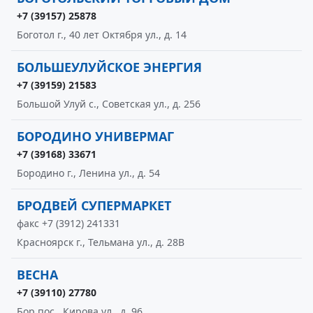
+7 (39157) 25878
Боготол г., 40 лет Октября ул., д. 14
БОЛЬШЕУЛУЙСКОЕ ЭНЕРГИЯ
+7 (39159) 21583
Большой Улуй с., Советская ул., д. 256
БОРОДИНО УНИВЕРМАГ
+7 (39168) 33671
Бородино г., Ленина ул., д. 54
БРОДВЕЙ СУПЕРМАРКЕТ
факс +7 (3912) 241331
Красноярск г., Тельмана ул., д. 28В
ВЕСНА
+7 (39110) 27780
Бор пос., Кирова ул., д. 96