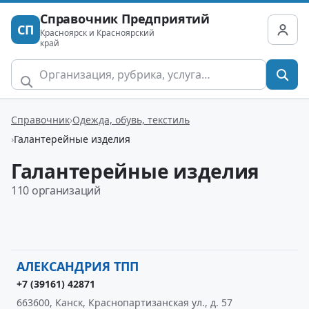
Справочник Предприятий
СП
Красноярск и Красноярский
край
Справочник
Одежда, обувь, текстиль
Галантерейные изделия
Галантерейные изделия
110 организаций
АЛЕКСАНДРИЯ ТПП
+7 (39161) 42871
663600, Канск, Краснопартизанская ул., д. 57