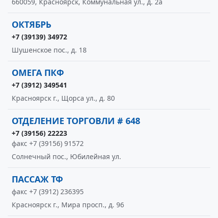
660059, Красноярск, Коммунальная ул., д. 2а
ОКТЯБРЬ
+7 (39139) 34972
Шушенское пос., д. 18
ОМЕГА ПКФ
+7 (3912) 349541
Красноярск г., Щорса ул., д. 80
ОТДЕЛЕНИЕ ТОРГОВЛИ # 648
+7 (39156) 22223
факс +7 (39156) 91572
Солнечный пос., Юбилейная ул.
ПАССАЖ ТФ
факс +7 (3912) 236395
Красноярск г., Мира просп., д. 96