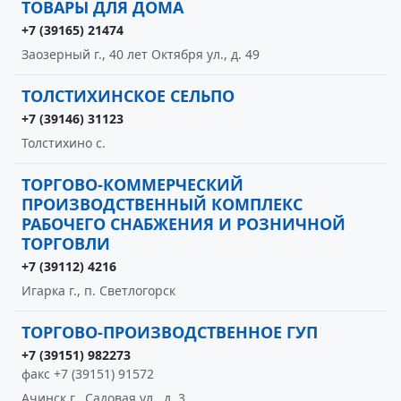
ТОВАРЫ ДЛЯ ДОМА
+7 (39165) 21474
Заозерный г., 40 лет Октября ул., д. 49
ТОЛСТИХИНСКОЕ СЕЛЬПО
+7 (39146) 31123
Толстихино с.
ТОРГОВО-КОММЕРЧЕСКИЙ
ПРОИЗВОДСТВЕННЫЙ КОМПЛЕКС
РАБОЧЕГО СНАБЖЕНИЯ И РОЗНИЧНОЙ
ТОРГОВЛИ
+7 (39112) 4216
Игарка г., п. Светлогорск
ТОРГОВО-ПРОИЗВОДСТВЕННОЕ ГУП
+7 (39151) 982273
факс +7 (39151) 91572
Ачинск г., Садовая ул., д. 3