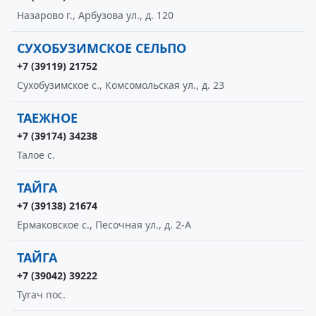
Назарово г., Арбузова ул., д. 120
СУХОБУЗИМСКОЕ СЕЛЬПО
+7 (39119) 21752
Сухобузимское с., Комсомольская ул., д. 23
ТАЕЖНОЕ
+7 (39174) 34238
Талое с.
ТАЙГА
+7 (39138) 21674
Ермаковское с., Песочная ул., д. 2-А
ТАЙГА
+7 (39042) 39222
Тугач пос.