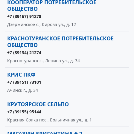
КООПЕРАТОР ПОТРЕБИТЕЛЬСКОЕ
ОБЩЕСТВО
+7 (39167) 91278
Дзержинское с., Кирова ул., д. 12
КРАСНОТУРАНСКОЕ ПОТРЕБИТЕЛЬСКОЕ
ОБЩЕСТВО
+7 (39134) 21274
Краснотуранск с., Ленина ул., д. 34
КРИС ПКФ
+7 (39151) 73101
Ачинск г., д. 34
КРУТОЯРСКОЕ СЕЛЬПО
+7 (39155) 95144
Красная Сопка пос., Больничная ул., д. 1
МАГАЗИН БРИГАНТИНА # 7