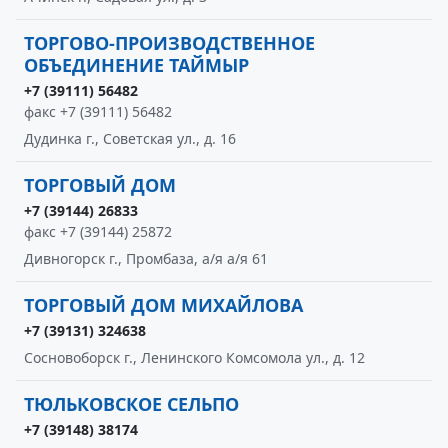
ТОРГОВО-ПРОИЗВОДСТВЕННОЕ
ОБЪЕДИНЕНИЕ ТАЙМЫР
+7 (39111) 56482
факс +7 (39111) 56482
Дудинка г., Советская ул., д. 16
ТОРГОВЫЙ ДОМ
+7 (39144) 26833
факс +7 (39144) 25872
Дивногорск г., Промбаза, а/я а/я 61
ТОРГОВЫЙ ДОМ МИХАЙЛОВА
+7 (39131) 324638
Сосновоборск г., Ленинского Комсомола ул., д. 12
ТЮЛЬКОВСКОЕ СЕЛЬПО
+7 (39148) 38174