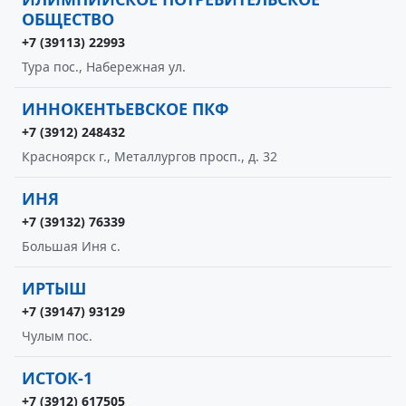
ОБЩЕСТВО
+7 (39113) 22993
Тура пос., Набережная ул.
ИННОКЕНТЬЕВСКОЕ ПКФ
+7 (3912) 248432
Красноярск г., Металлургов просп., д. 32
ИНЯ
+7 (39132) 76339
Большая Иня с.
ИРТЫШ
+7 (39147) 93129
Чулым пос.
ИСТОК-1
+7 (3912) 617505