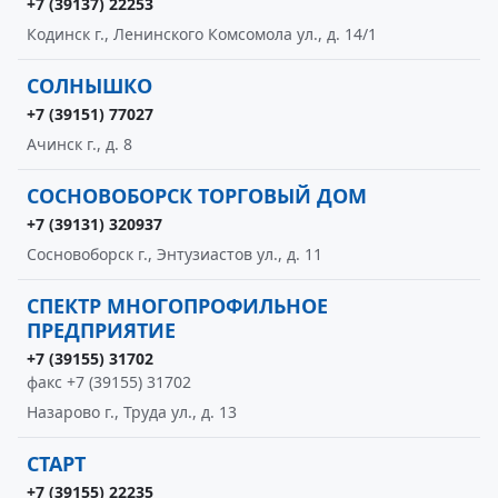
+7 (39137) 22253
Кодинск г., Ленинского Комсомола ул., д. 14/1
СОЛНЫШКО
+7 (39151) 77027
Ачинск г., д. 8
СОСНОВОБОРСК ТОРГОВЫЙ ДОМ
+7 (39131) 320937
Сосновоборск г., Энтузиастов ул., д. 11
СПЕКТР МНОГОПРОФИЛЬНОЕ
ПРЕДПРИЯТИЕ
+7 (39155) 31702
факс +7 (39155) 31702
Назарово г., Труда ул., д. 13
СТАРТ
+7 (39155) 22235