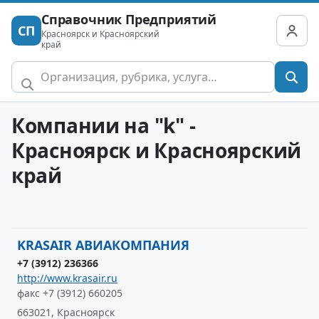
Справочник Предприятий
СП
Красноярск и Красноярский
край
Компании на "k" -
Красноярск и Красноярский
край
KRASAIR АВИАКОМПАНИЯ
+7 (3912) 236366
http://www.krasair.ru
факс +7 (3912) 660205
663021, Красноярск