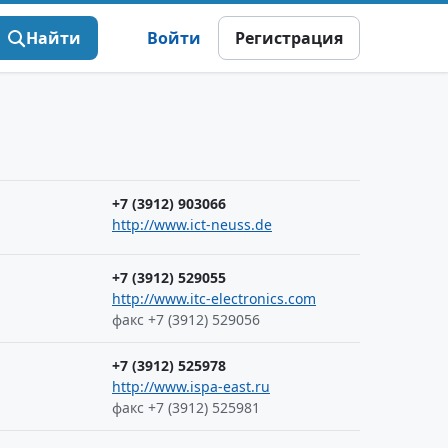
Найти
Войти
Регистрация
+7 (3912) 903066
http://www.ict-neuss.de
+7 (3912) 529055
http://www.itc-electronics.com
факс +7 (3912) 529056
+7 (3912) 525978
http://www.ispa-east.ru
факс +7 (3912) 525981