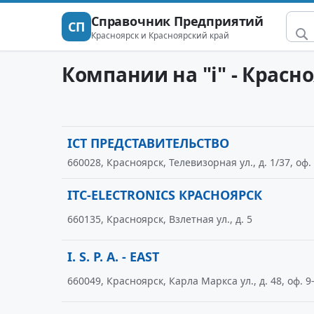
Справочник Предприятий
СП
Красноярск и Красноярский край
Компании на "i" - Красн
ICT ПРЕДСТАВИТЕЛЬСТВО
660028, Красноярск, Телевизорная ул., д. 1/37, оф.
ITC-ELECTRONICS КРАСНОЯРСК
660135, Красноярск, Взлетная ул., д. 5
I. S. P. A. - EAST
660049, Красноярск, Карла Маркса ул., д. 48, оф. 9