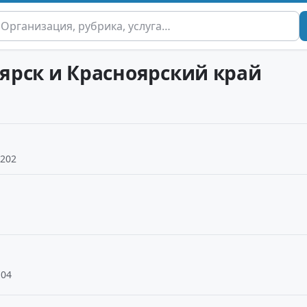
оярск и Красноярский край
 202
-04