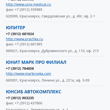
http://www.unix-medical.ru
факс +7 (3912) 339989
620099, Красноярск, Свердловская ул., д. 49г, оф. 2-1
ЮПИТЕР
+7 (3912) 681924
http://www.prachka.ru
факс +7 (3912) 681985
660021, Красноярск, Дубровинского ул., д. 110, оф. 215
ЮНИТ МАРК ПРО ФИЛИАЛ
+7 (3912) 784858
http://www.markirovka.com
660001, Красноярск, Ленина ул., д. 221а, оф. 3-09
ЮНСИБ АВТОКОМПЛЕКС
+7 (3912) 903235
факс +7 (3912) 437866
Красноярск г., Телевизорная ул., д. 1