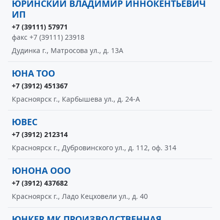
ЮРИНСКИЙ ВЛАДИМИР ИННОКЕНТЬЕВИЧ
ИП
+7 (39111) 57971
факс +7 (39111) 23918
Дудинка г., Матросова ул., д. 13А
ЮНА ТОО
+7 (3912) 451367
Красноярск г., Карбышева ул., д. 24-А
ЮВЕС
+7 (3912) 212314
Красноярск г., Дубровинского ул., д. 112, оф. 314
ЮНОНА ООО
+7 (3912) 437682
Красноярск г., Ладо Кецховели ул., д. 40
ЮНКЕР МК ПРОИЗВОДСТВЕННАЯ