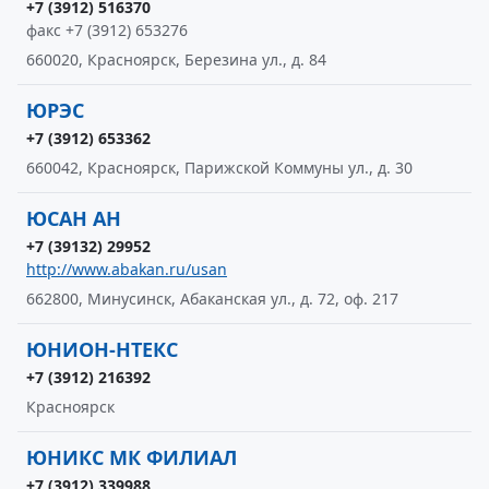
+7 (3912) 516370
факс +7 (3912) 653276
660020, Красноярск, Березина ул., д. 84
ЮРЭС
+7 (3912) 653362
660042, Красноярск, Парижской Коммуны ул., д. 30
ЮСАН АН
+7 (39132) 29952
http://www.abakan.ru/usan
662800, Минусинск, Абаканская ул., д. 72, оф. 217
ЮНИОН-НТЕКС
+7 (3912) 216392
Красноярск
ЮНИКС МК ФИЛИАЛ
+7 (3912) 339988