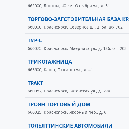
662000, Боготол, 40 лет Октября ул., д. 31
ТОРГОВО-ЗАГОТОВИТЕЛЬНАЯ БАЗА К
660000, Красноярск, Северное ш., д. 5а, а/я 702
ТУР-С
660075, Красноярск, Маерчака ул., д. 18б, оф. 203
ТРИКОТАЖНИЦА
663600, Канск, Горького ул., д. 41
ТРАКТ
660052, Красноярск, Затонская ул., д. 29а
ТРОЯН ТОРГОВЫЙ ДОМ
660025, Красноярск, Якорный пер., д. 6
ТОЛЬЯТТИНСКИЕ АВТОМОБИЛИ