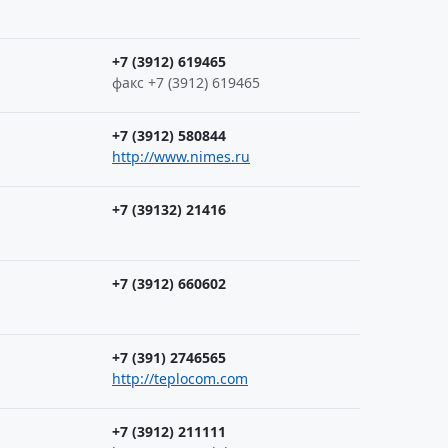
+7 (3912) 619465
факс +7 (3912) 619465
+7 (3912) 580844
http://www.nimes.ru
+7 (39132) 21416
+7 (3912) 660602
+7 (391) 2746565
http://teplocom.com
+7 (3912) 211111