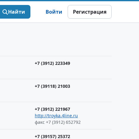
Найти
Войти
Регистрация
+7 (3912) 223349
+7 (39118) 21003
+7 (3912) 221967
http://troyka.4line.ru
факс +7 (3912) 652792
+7 (39157) 25372