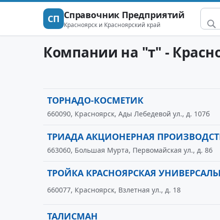
Справочник Предприятий
СП
Красноярск и Красноярский край
Компании на "т" - Красн
ТОРНАДО-КОСМЕТИК
660090, Красноярск, Ады Лебедевой ул., д. 107б
ТРИАДА АКЦИОНЕРНАЯ ПРОИЗВОДС
663060, Большая Мурта, Первомайская ул., д. 86
ТРОЙКА КРАСНОЯРСКАЯ УНИВЕРСАЛ
660077, Красноярск, Взлетная ул., д. 18
ТАЛИСМАН