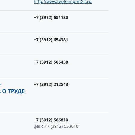
http://www.teploimport24.ru
+7 (3912) 651180
+7 (3912) 654381
+7 (3912) 585438
О
+7 (3912) 212543
О ТРУДЕ
+7 (3912) 586810
факс +7 (3912) 553010