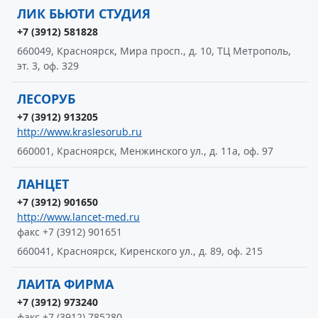
ЛИК БЬЮТИ СТУДИЯ
+7 (3912) 581828
660049, Красноярск, Мира просп., д. 10, ТЦ Метрополь,
эт. 3, оф. 329
ЛЕСОРУБ
+7 (3912) 913205
http://www.kraslesorub.ru
660001, Красноярск, Менжинского ул., д. 11а, оф. 97
ЛАНЦЕТ
+7 (3912) 901650
http://www.lancet-med.ru
факс +7 (3912) 901651
660041, Красноярск, Киренского ул., д. 89, оф. 215
ЛАИТА ФИРМА
+7 (3912) 973240
факс +7 (3912) 785280