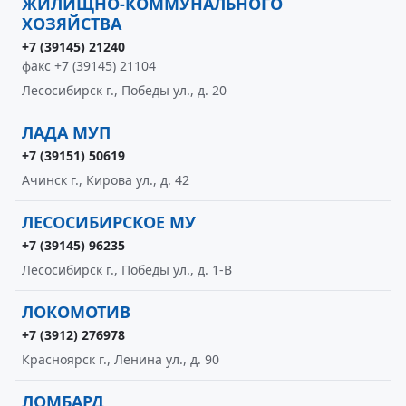
ЖИЛИЩНО-КОММУНАЛЬНОГО
ХОЗЯЙСТВА
+7 (39145) 21240
факс +7 (39145) 21104
Лесосибирск г., Победы ул., д. 20
ЛАДА МУП
+7 (39151) 50619
Ачинск г., Кирова ул., д. 42
ЛЕСОСИБИРСКОЕ МУ
+7 (39145) 96235
Лесосибирск г., Победы ул., д. 1-В
ЛОКОМОТИВ
+7 (3912) 276978
Красноярск г., Ленина ул., д. 90
ЛОМБАРД