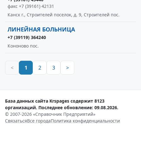
факс +7 (39161) 42131
Канск г., Строителей поселок, д. 9, Строителей пос.
ЛИНЕЙНАЯ БОЛЬНИЦА
+7 (39119) 364240
Кононово пос.
<
1
2
3
>
База данных сайта Krspages содержит 8123
организаций. Последнее обновление: 09.08.2026.
© 2007-2026 «Справочник Предприятий»
Связаться
Все города
Политика конфиденциальности