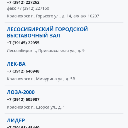
+7 (3912) 227262
факс +7 (3912) 227160
Красноярск г., Горького ул., д. 14, а/я а/я 10207
ЛЕСОСИБИРСКИЙ ГОРОДСКОЙ
ВЫСТАВОЧНЫЙ ЗАЛ
+7 (39145) 22955
Лесосибирск г., Привокзальная ул., д. 9
ЛЕК-ВА
+7 (3912) 646948
Красноярск г., Мичурина ул., д. 5В
ЛОЗА-2000
+7 (3912) 605987
Красноярск г., Щорса ул., д. 1
ЛИДЕР
+7 (39161) 45440