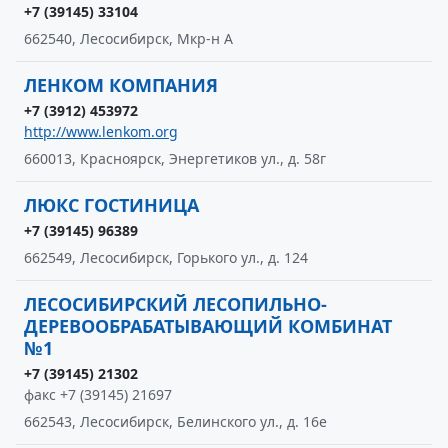
+7 (39145) 33104
662540, Лесосибирск, Мкр-н А
ЛЕНКОМ КОМПАНИЯ
+7 (3912) 453972
http://www.lenkom.org
660013, Красноярск, Энергетиков ул., д. 58г
ЛЮКС ГОСТИНИЦА
+7 (39145) 96389
662549, Лесосибирск, Горького ул., д. 124
ЛЕСОСИБИРСКИЙ ЛЕСОПИЛЬНО-
ДЕРЕВООБРАБАТЫВАЮЩИЙ КОМБИНАТ
№1
+7 (39145) 21302
факс +7 (39145) 21697
662543, Лесосибирск, Белинского ул., д. 16е