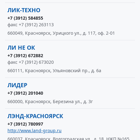
ЛИК-ТЕХНО
+7 (3912) 584855
факс +7 (3912) 263113
660049, Красноярск, Урицкого ул., д. 117, оф. 2-01
ЛИ НЕ ОК
+7 (3912) 672882
факс +7 (3912) 673020
660111, Красноярск, Ульяновский пр., д. 6а
ЛИДЕР
+7 (3912) 201040
660000, Красноярск, Березина ул., д. 3г
ЛЭНД-КРАСНОЯРСК
+7 (3912) 780997
http://www.land-group.ru
660037, Красноярск, Волгоградская ул., д. 18, НЖП №165,