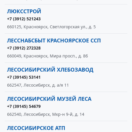
ЛЮКССТРОЙ
+7 (3912) 521243
660125, Красноярск, Светлогорская ул., д. 5
ЛЕССНАБСБЫТ КРАСНОЯРСКОЕ ССП
+7 (3912) 272328
660049, Красноярск, Мира просп., д. 8б
ЛЕСОСИБИРСКИЙ ХЛЕБОЗАВОД
+7 (39145) 53141
662547, Лесосибирск, д. а/я 11
ЛЕСОСИБИРСКИЙ МУЗЕЙ ЛЕСА
+7 (39145) 54679
662540, Лесосибирск, Мкр-н 9-й, д. 14
ЛЕСОСИБИРСКОЕ АТП