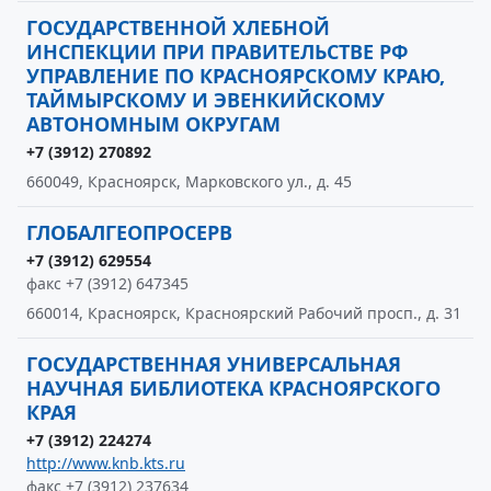
ГОСУДАРСТВЕННОЙ ХЛЕБНОЙ
ИНСПЕКЦИИ ПРИ ПРАВИТЕЛЬСТВЕ РФ
УПРАВЛЕНИЕ ПО КРАСНОЯРСКОМУ КРАЮ,
ТАЙМЫРСКОМУ И ЭВЕНКИЙСКОМУ
АВТОНОМНЫМ ОКРУГАМ
+7 (3912) 270892
660049, Красноярск, Марковского ул., д. 45
ГЛОБАЛГЕОПРОСЕРВ
+7 (3912) 629554
факс +7 (3912) 647345
660014, Красноярск, Красноярский Рабочий просп., д. 31
ГОСУДАРСТВЕННАЯ УНИВЕРСАЛЬНАЯ
НАУЧНАЯ БИБЛИОТЕКА КРАСНОЯРСКОГО
КРАЯ
+7 (3912) 224274
http://www.knb.kts.ru
факс +7 (3912) 237634