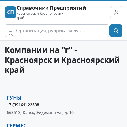
Справочник Предприятий
СП
Красноярск и Красноярский
край
Компании на "г" -
Красноярск и Красноярский
край
ГУНЫ
+7 (39161) 22538
663613, Канск, Эйдемана ул., д. 10
ГЕРМЕС