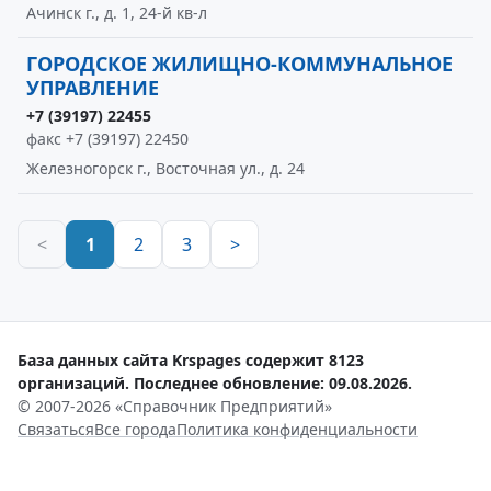
Ачинск г., д. 1, 24-й кв-л
ГОРОДСКОЕ ЖИЛИЩНО-КОММУНАЛЬНОЕ
УПРАВЛЕНИЕ
+7 (39197) 22455
факс +7 (39197) 22450
Железногорск г., Восточная ул., д. 24
<
1
2
3
>
База данных сайта Krspages содержит 8123
организаций. Последнее обновление: 09.08.2026.
© 2007-2026 «Справочник Предприятий»
Связаться
Все города
Политика конфиденциальности