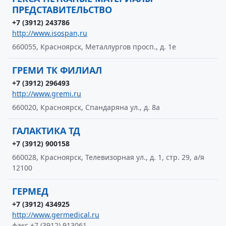
ПРЕДСТАВИТЕЛЬСТВО
+7 (3912) 243786
http://www.isospan,ru
660055, Красноярск, Металлургов просп., д. 1е
ГРЕМИ ТК ФИЛИАЛ
+7 (3912) 296493
http://www.gremi.ru
660020, Красноярск, Спандаряна ул., д. 8а
ГАЛАКТИКА ТД
+7 (3912) 900158
660028, Красноярск, Телевизорная ул., д. 1, стр. 29, а/я
12100
ГЕРМЕД
+7 (3912) 434925
http://www.germedical.ru
факс +7 (3912) 913061