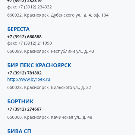
+7 (3912) 232319
факс +7 (3912) 234332
660032, Красноярск, Дубенского ул., д. 4, оф. 104
БЕРЕСТА
+7 (3912) 660888
факс +7 (3912) 211090
660099, Красноярск, Республики ул., д. 43
БИР ПЕКС КРАСНОЯРСК
+7 (3912) 781892
http://www.byrpex.ru
660028, Красноярск, Вильского ул., д. 22
БОРТНИК
+7 (3912) 274667
660060, Красноярск, Качинская ул., д. 48
БИВА СП