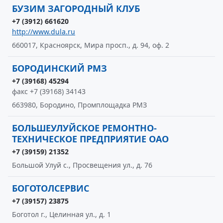
БУЗИМ ЗАГОРОДНЫЙ КЛУБ
+7 (3912) 661620
http://www.dula.ru
660017, Красноярск, Мира просп., д. 94, оф. 2
БОРОДИНСКИЙ РМЗ
+7 (39168) 45294
факс +7 (39168) 34143
663980, Бородино, Промплощадка РМЗ
БОЛЬШЕУЛУЙСКОЕ РЕМОНТНО-
ТЕХНИЧЕСКОЕ ПРЕДПРИЯТИЕ ОАО
+7 (39159) 21352
Большой Улуй с., Просвещения ул., д. 76
БОГОТОЛСЕРВИС
+7 (39157) 23875
Боготол г., Целинная ул., д. 1