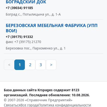
БОГРАДСКИЙ ДОК
+7 (39034) 91185
Боград с., Потылицына ул., д. 1-А
БЕРЕЗОВСКАЯ МЕБЕЛЬНАЯ ФАБРИКА (УПП
ВОИ)
+7 (39175) 91332
факс +7 (39175) 21270
Березовка пос., Пархоменко ул., д. 1
<
1
2
3
>
База данных сайта Krspages содержит 8123
организаций. Последнее обновление: 10.08.2026.
© 2007-2026 «Справочник Предприятий»
Связаться
Все города
Политика конфиденциальности