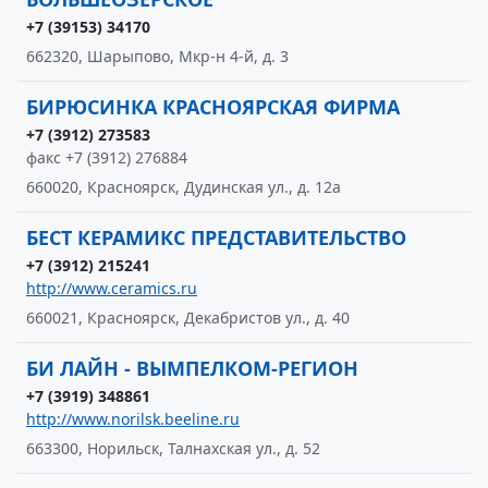
+7 (39153) 34170
662320, Шарыпово, Мкр-н 4-й, д. 3
БИРЮСИНКА КРАСНОЯРСКАЯ ФИРМА
+7 (3912) 273583
факс +7 (3912) 276884
660020, Красноярск, Дудинская ул., д. 12а
БЕСТ КЕРАМИКС ПРЕДСТАВИТЕЛЬСТВО
+7 (3912) 215241
http://www.ceramics.ru
660021, Красноярск, Декабристов ул., д. 40
БИ ЛАЙН - ВЫМПЕЛКОМ-РЕГИОН
+7 (3919) 348861
http://www.norilsk.beeline.ru
663300, Норильск, Талнахская ул., д. 52