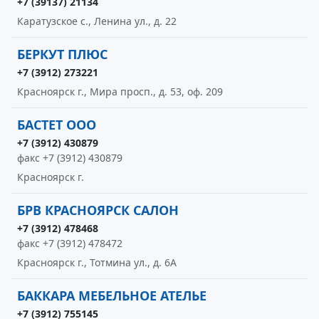
+7 (39137) 21134
Каратузское с., Ленина ул., д. 22
БЕРКУТ ПЛЮС
+7 (3912) 273221
Красноярск г., Мира просп., д. 53, оф. 209
БАСТЕТ ООО
+7 (3912) 430879
факс +7 (3912) 430879
Красноярск г.
БРВ КРАСНОЯРСК САЛОН
+7 (3912) 478468
факс +7 (3912) 478472
Красноярск г., Тотмина ул., д. 6А
БАККАРА МЕБЕЛЬНОЕ АТЕЛЬЕ
+7 (3912) 755145