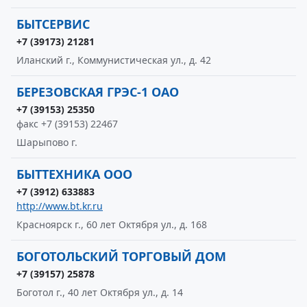
БЫТСЕРВИС
+7 (39173) 21281
Иланский г., Коммунистическая ул., д. 42
БЕРЕЗОВСКАЯ ГРЭС-1 ОАО
+7 (39153) 25350
факс +7 (39153) 22467
Шарыпово г.
БЫТТЕХНИКА ООО
+7 (3912) 633883
http://www.bt.kr.ru
Красноярск г., 60 лет Октября ул., д. 168
БОГОТОЛЬСКИЙ ТОРГОВЫЙ ДОМ
+7 (39157) 25878
Боготол г., 40 лет Октября ул., д. 14