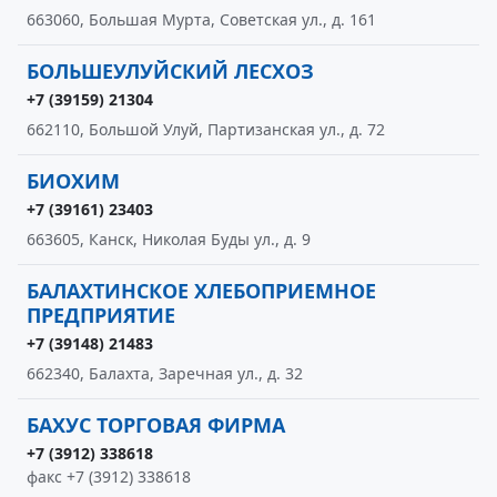
663060, Большая Мурта, Советская ул., д. 161
БОЛЬШЕУЛУЙСКИЙ ЛЕСХОЗ
+7 (39159) 21304
662110, Большой Улуй, Партизанская ул., д. 72
БИОХИМ
+7 (39161) 23403
663605, Канск, Николая Буды ул., д. 9
БАЛАХТИНСКОЕ ХЛЕБОПРИЕМНОЕ
ПРЕДПРИЯТИЕ
+7 (39148) 21483
662340, Балахта, Заречная ул., д. 32
БАХУС ТОРГОВАЯ ФИРМА
+7 (3912) 338618
факс +7 (3912) 338618