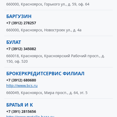
660000, Красноярск, Горького ул., д. 59, оф. 64
БАРГУЗИН
+7 (3912) 278257
660000, Красноярск, Новостроек ул., д. 4а
БУЛАТ
+7 (3912) 345082
660018, Красноярск, Красноярский Рабочий просп., д.
150, оф. 520
БРОКЕРКРЕДИТСЕРВИС ФИЛИАЛ
+7 (3912) 680680
http://www.bcs.ru
660049, Красноярск, Мира просп., д. 64, эт. 5
БРАТЬЯ И К
+7 (391) 2815656
http://www.metallo-baza.ru