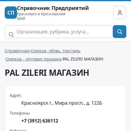
Справочник Предприятий
СП
Красноярск и Красноярский
край
Справочник
Одежда, обувь, текстиль
Одежда – оптовая продажа
PAL ZILERI МАГАЗИН
PAL ZILERI МАГАЗИН
Адрес
Красноярск г., Мира просп., д. 122Б
Телефоны
+7 (3912) 636112
Рубрики