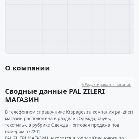
О компании
✎
Редактировать описание
Сводные данные PAL ZILERI
МАГАЗИН
В телефонном справочнике Krspages.ru компания pal zileri
магазин расположена в разделе «Одежда, обувь,
текстиль», в рубрике Одежда – оптовая продажа под
номером 572201.
PAL ZILERI МАГАЗИН находится в городе Красноярск по