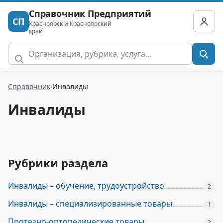
Справочник Предприятий
СП
Красноярск и Красноярский
край
Справочник
Инвалиды
Инвалиды
Рубрики раздела
Инвалиды – обучение, трудоустройство
2
Инвалиды – специализированные товары
1
Протезно-ортопедические товары
2