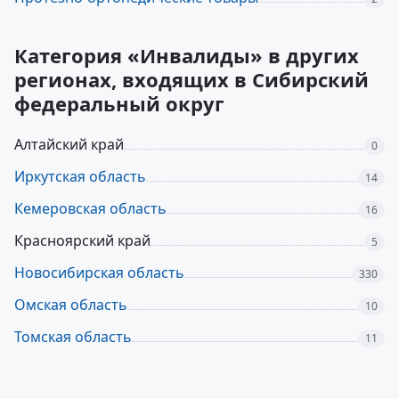
Категория «Инвалиды» в других
регионах, входящих в Сибирский
федеральный округ
Алтайский край
0
Иркутская область
14
Кемеровская область
16
Красноярский край
5
Новосибирская область
330
Омская область
10
Томская область
11