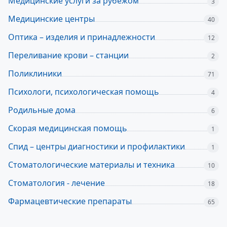
Медицинские услуги за рубежом
3
Медицинские центры
40
Оптика – изделия и принадлежности
12
Переливание крови – станции
2
Поликлиники
71
Психологи, психологическая помощь
4
Родильные дома
6
Скорая медицинская помощь
1
Спид – центры диагностики и профилактики
1
Стоматологические материалы и техника
10
Стоматология - лечение
18
Фармацевтические препараты
65