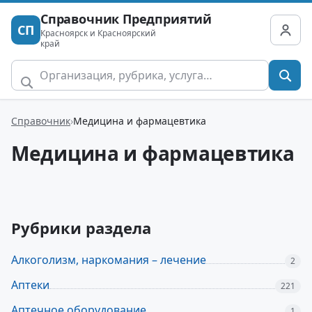
Справочник Предприятий
СП
Красноярск и Красноярский
край
Справочник
Медицина и фармацевтика
Медицина и фармацевтика
Рубрики раздела
Алкоголизм, наркомания – лечение
2
Аптеки
221
Аптечное оборудование
1