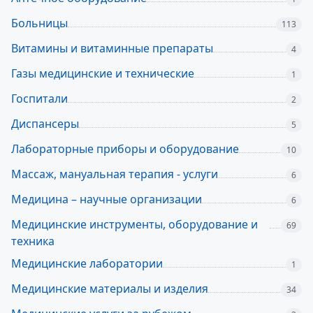
Больницы
113
Витамины и витаминные препараты
4
Газы медицинские и технические
1
Госпитали
2
Диспансеры
5
Лабораторные приборы и оборудование
10
Массаж, мануальная терапия - услуги
6
Медицина – научные организации
6
Медицинские инструменты, оборудование и
69
техника
Медицинские лаборатории
1
Медицинские материалы и изделия
34