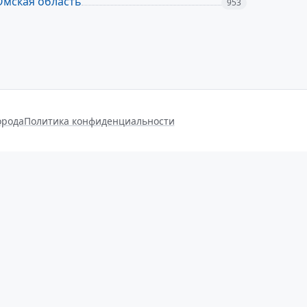
Омская область
953
орода
Политика конфиденциальности