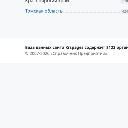
Красноярский край
170
Томская область
424
База данных сайта Krspages содержит 8123 орган
© 2007-2026 «Справочник Предприятий»