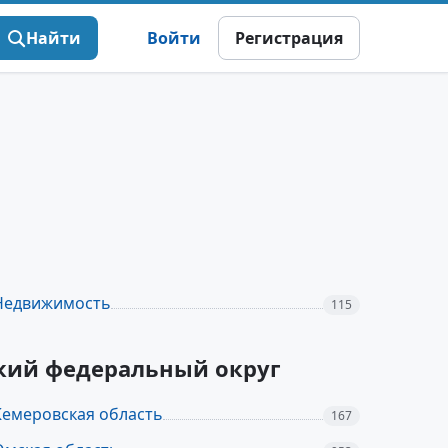
Найти
Войти
Регистрация
Недвижимость
115
ский федеральный округ
Кемеровская область
167