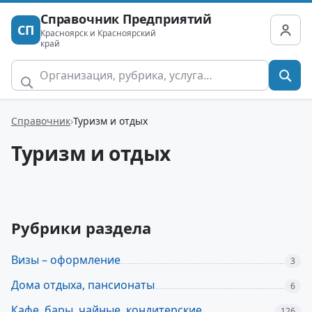
Справочник Предприятий
СП
Красноярск и Красноярский
край
Справочник
Туризм и отдых
Туризм и отдых
Рубрики раздела
Визы – оформление
3
Дома отдыха, пансионаты
6
Кафе, бары, чайные, кондитерские
126