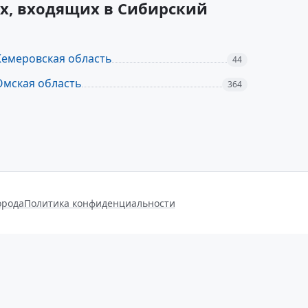
ах, входящих в Сибирский
Кемеровская область
44
Омская область
364
орода
Политика конфиденциальности