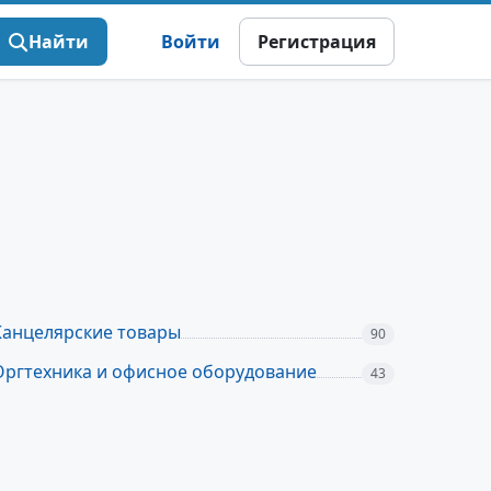
Найти
Войти
Регистрация
Канцелярские товары
90
Оргтехника и офисное оборудование
43